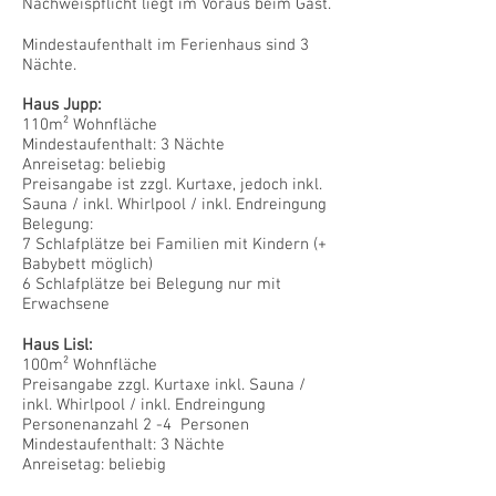
Nachweispflicht liegt im Voraus beim Gast.
Mindestaufenthalt im Ferienhaus sind 3
Nächte.
Haus Jupp:
110m² Wohnfläche
Mindestaufenthalt: 3 Nächte
Anreisetag: beliebig
Preisangabe ist zzgl. Kurtaxe, jedoch inkl.
Sauna / inkl. Whirlpool / inkl. Endreingung
Belegung:
7 Schlafplätze bei Familien mit Kindern (+
Babybett möglich)
6 Schlafplätze bei Belegung nur mit
Erwachsene
Haus Lisl:
100m² Wohnfläche
Preisangabe zzgl. Kurtaxe inkl. Sauna /
inkl. Whirlpool / inkl. Endreingung
Personenanzahl 2 -4 Personen
Mindestaufenthalt: 3 Nächte
Anreisetag: beliebig