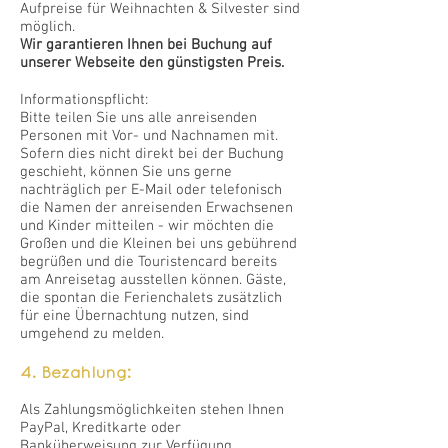
Aufpreise für Weihnachten & Silvester sind
möglich.​
Wir garantieren Ihnen bei Buchung auf
unserer Webseite den günstigsten Preis.
Informationspflicht:
Bitte teilen Sie uns alle anreisenden
Personen mit Vor- und Nachnamen mit.
Sofern dies nicht direkt bei der Buchung
geschieht, können Sie uns gerne
nachträglich per E-Mail oder telefonisch
die Namen der anreisenden Erwachsenen
und Kinder mitteilen - wir möchten die
Großen und die Kleinen bei uns gebührend
begrüßen und die Touristencard bereits
am Anreisetag ausstellen können. Gäste,
die spontan die Ferienchalets zusätzlich
für eine Übernachtung nutzen, sind
umgehend zu melden.
4. Bezahlung:
Als Zahlungsmöglichkeiten stehen Ihnen
PayPal, Kreditkarte oder
Banküberweisung zur Verfügung.