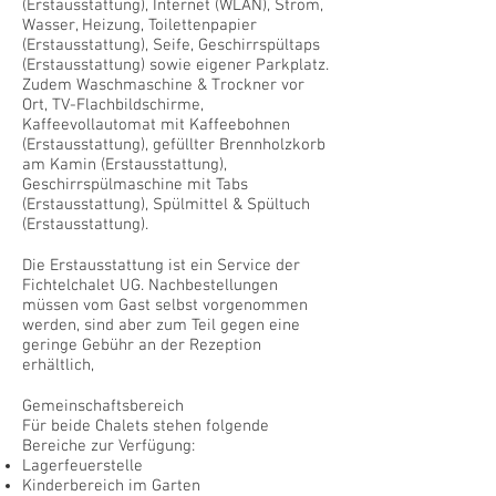
(Erstausstattung), Internet (WLAN), Strom,
Wasser, Heizung, Toilettenpapier
(Erstausstattung), Seife, Geschirrspültaps
(Erstausstattung) sowie eigener Parkplatz.
Zudem Waschmaschine & Trockner vor
Ort, TV-Flachbildschirme,
Kaffeevollautomat mit Kaffeebohnen
(Erstausstattung), gefüllter Brennholzkorb
am Kamin (Erstausstattung),
Geschirrspülmaschine mit Tabs
(Erstausstattung), Spülmittel & Spültuch
(Erstausstattung).
Die Erstausstattung ist ein Service der
Fichtelchalet UG. Nachbestellungen
müssen vom Gast selbst vorgenommen
werden, sind aber zum Teil gegen eine
geringe Gebühr an der Rezeption
erhältlich,
Gemeinschaftsbereich
Für beide Chalets stehen folgende
Bereiche zur Verfügung:
Lagerfeuerstelle
Kinderbereich im Garten