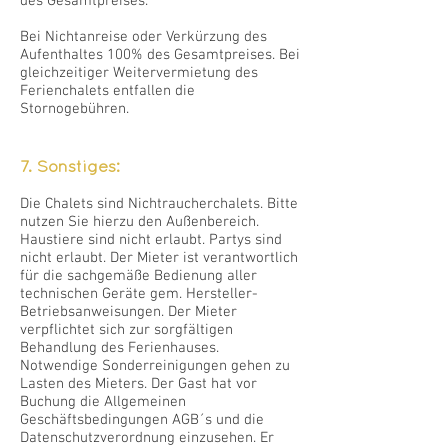
des Gesamtpreises.
Bei Nichtanreise oder Verkürzung des
Aufenthaltes 100% des Gesamtpreises. Bei
gleichzeitiger Weitervermietung des
Ferienchalets entfallen die
Stornogebühren.
7. Sonstiges:
Die Chalets sind Nichtraucherchalets. Bitte
nutzen Sie hierzu den Außenbereich.
Haustiere sind nicht erlaubt. Partys sind
nicht erlaubt. Der Mieter ist verantwortlich
für die sachgemäße Bedienung aller
technischen Geräte gem. Hersteller-
Betriebsanweisungen. Der Mieter
verpflichtet sich zur sorgfältigen
Behandlung des Ferienhauses.
Notwendige Sonderreinigungen gehen zu
Lasten des Mieters. Der Gast hat vor
Buchung die Allgemeinen
Geschäftsbedingungen AGB´s und die
Datenschutzverordnung einzusehen. Er