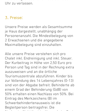
Uhr zu verlassen.
​3. Preise:
Unsere Preise werden als Gesamtsumme
je Haus dargestellt, unabhängig der
Personenanzahl. Die Mindestbelegung von
2 Erwachsenen und die angegebene
Maximalbelegung sind einzuhalten.
Alle unsere Preise verstehen sich pro
Chalet inkl. Endreinigung und inkl. Steuer.
Der Kurbeitrag in Höhe von 2,50 Euro pro
Person und Tag sind in der Rechnung extra
auszuweisen und an die örtliche
Tourismuszentrale abzuführen. Kinder bis
zur Vollendung des 14 Lebensjahres (0-13)
sind von der Abgabe befreit. Behinderte ab
einem Grad der Behinderung (GdB) von
50% erhalten einen Nachlass von 50%. Bei
Eintrag des Merkzeichens (B) im
Schwerbehindertenausweis ist die
Begleitperson beitragsfrei. Die